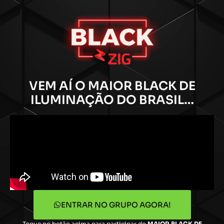
VEM AÍ O MAIOR BLACK DE
ILUMINAÇÃO DO BRASIL…
ENTRAR NO GRUPO AGORA!
Toque no botão acima para participar do
MAIOR BLACK DE